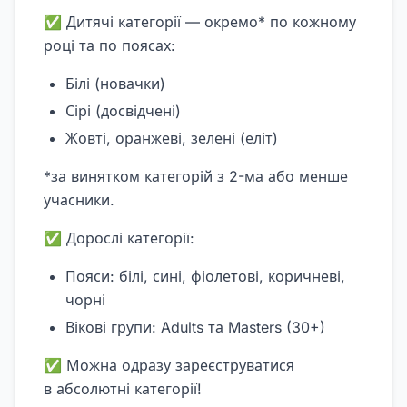
✅ Дитячі категорії — окремо* по кожному
році та по поясах:
Білі (новачки)
Сірі (досвідчені)
Жовті, оранжеві, зелені (еліт)
*за винятком категорій з 2-ма або менше
учасники.
✅ Дорослі категорії:
Пояси: білі, сині, фіолетові, коричневі,
чорні
Вікові групи: Adults та Masters (30+)
✅ Можна одразу зареєструватися
в абсолютні категорії!