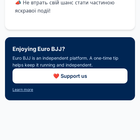
📣 Не втрать свій шанс стати частиною
яскравої події!
Enjoying Euro BJJ?
Euro BJJ is an independent platform. A one-time tip
helps keep it running and independent.
❤️ Support us
Learn more