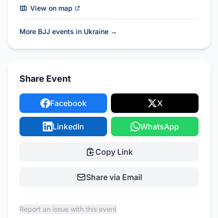
View on map
More BJJ events in Ukraine
→
Share Event
Facebook
X
LinkedIn
WhatsApp
Copy Link
Share via Email
Report an issue with this event