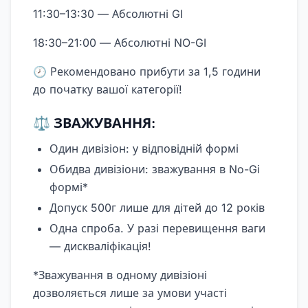
11:30–13:30 — Абсолютні GI
18:30–21:00 — Абсолютні NO-GI
🕗 Рекомендовано прибути за 1,5 години
до початку вашої категорії!
⚖️ ЗВАЖУВАННЯ:
Один дивізіон: у відповідній формі
Обидва дивізіони: зважування в No-Gi
формі*
Допуск 500г лише для дітей до 12 років
Одна спроба. У разі перевищення ваги
— дискваліфікація!
*Зважування в одному дивізіоні
дозволяється лише за умови участі