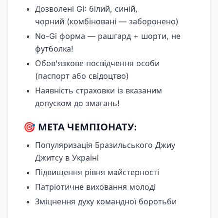
Дозволені GI: білий, синій,
чорний (комбіновані — заборонено)
No-Gi форма — рашгард + шорти, не
футболка!
Обов'язкове посвідчення особи
(паспорт або свідоцтво)
Наявність страховки із вказаним
допуском до змагань!
🎯 МЕТА ЧЕМПІОНАТУ:
Популяризація Бразильського Джиу
Джитсу в Україні
Підвищення рівня майстерності
Патріотичне виховання молоді
Зміцнення духу командної боротьби