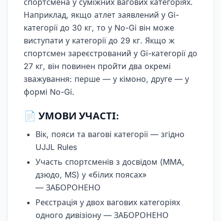
спортсмена у суміжних вагових категоріях.
Наприклад, якщо атлет заявлений у Gi-
категорії до 30 кг, то у No-Gi він може
виступати у категорії до 29 кг. Якщо ж
спортсмен зареєстрований у Gi-категорії до
27 кг, він повинен пройти два окремі
зважування: перше — у кімоно, друге — у
формі No-Gi.
📄 УМОВИ УЧАСТІ:
Вік, пояси та вагові категорії — згідно
UJJL Rules
Участь спортсменів з досвідом (MMA,
дзюдо, MS) у «білих поясах»
— ЗАБОРОНЕНО
Реєстрація у двох вагових категоріях
одного дивізіону — ЗАБОРОНЕНО