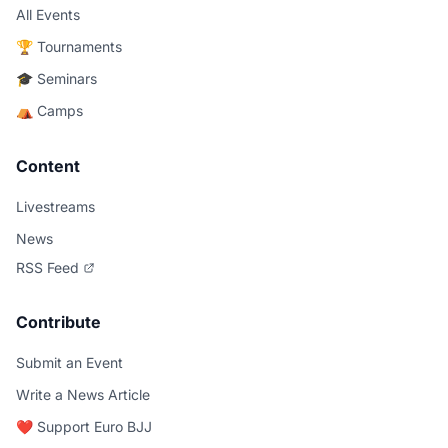
All Events
🏆 Tournaments
🎓 Seminars
⛺ Camps
Content
Livestreams
News
RSS Feed
Contribute
Submit an Event
Write a News Article
❤️ Support Euro BJJ