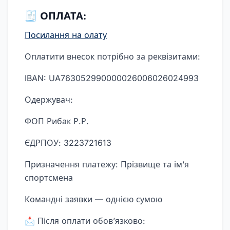
🧾 ОПЛАТА:
Посилання на олату
Оплатити внесок потрібно за реквізитами:
IBAN: UA763052990000026006026024993
Одержувач:
ФОП Рибак Р.Р.
ЄДРПОУ: 3223721613
Призначення платежу: Прізвище та імʼя
спортсмена
Командні заявки — однією сумою
📩 Після оплати обовʼязково: