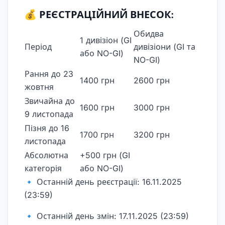
💰 РЕЄСТРАЦІЙНИЙ ВНЕСОК:
Обидва
1 дивізіон (GI
Період
дивізіони (GI та
або NO-GI)
NO-GI)
Рання до 23
1400 грн
2600 грн
жовтня
Звичайна до
1600 грн
3000 грн
9 листопада
Пізня до 16
1700 грн
3200 грн
листопада
Абсолютна
+500 грн (GI
категорія
або NO-GI)
🔹 Останній день реєстрації: 16.11.2025
(23:59)
🔹 Останній день змін: 17.11.2025 (23:59)