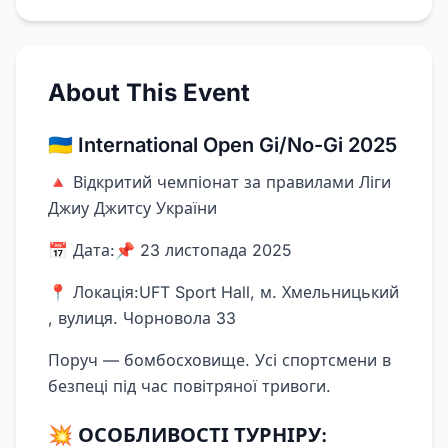
About This Event
🇺🇦 International Open Gi/No-Gi 2025
🔺 Відкритий чемпіонат за правилами Ліги
Джиу Джитсу України
📅 Дата:📌 23 листопада 2025
📍 Локація:UFT Sport Hall, м. Хмельницький
, вулиця. Чорновола 33
Поруч — бомбосховище. Усі спортсмени в
безпеці під час повітряної тривоги.
💥 ОСОБЛИВОСТІ ТУРНІРУ: